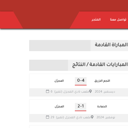
تواصل معنا
المتجر
المباراة القادمة
المبارايات القادمة / النتائج
0
-
4
النجم الازرق
المجزّل
6 ديسمبر، 2024
ملعب نادي المجزل (تمير)
2
-
1
الحمادة
المجزّل
29 نوفمبر، 2024
ملعب نادي المجزل (تمير)