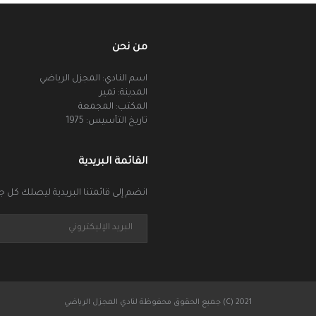
من نحن
اسم النادي: المجزل الرياضي
المدينة: تمير
المكتب: المجمعة
تاريخ التأسيس: 1975
القائمة البريدية
انضم إلى قائمتنا البريدية ليصلك كل جد
جميع الحقوق محفوظة لنادي المجزل الرياضي (C) 2021