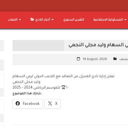
المسئولية الاجتماعية
التقرير السنوي
أخبار النادي
الالعاب
مي السهام وليد مجلي النجعي
مصنف
14 August، 2024
تعلن إدارة نادي المجزل عن التعاقد مع اللاعب الدولي لرمي السهام
وليد مجلي النجعي
للموسم الرياضي 2024 – 2025 🏆✨
شارك هذا الموضوع:
Facebook
X