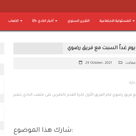
المسئولية الاجتماعية
التقرير السنوي
أخبار النادي
الالعاب
 يوم غداً السبت مع فريق رضوي
ومقالات
29 October، 2021
ارة
ع فريق رضوي قام الفريق الأول لكرة القدم بالتمرين على ملعب النادي بتمير
شارك هذا الموضوع: