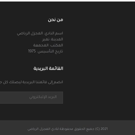
من نحن
اسم النادي: المجزل الرياضي
المدينة: تمير
المكتب: المجمعة
تاريخ التأسيس: 1975
القائمة البريدية
انضم إلى قائمتنا البريدية ليصلك كل جد
جميع الحقوق محفوظة لنادي المجزل الرياضي (C) 2021