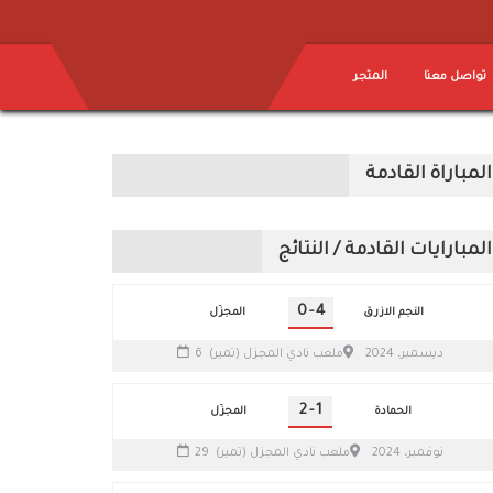
تواصل معنا
المتجر
المباراة القادمة
المبارايات القادمة / النتائج
0
-
4
النجم الازرق
المجزّل
6 ديسمبر، 2024
ملعب نادي المجزل (تمير)
2
-
1
الحمادة
المجزّل
29 نوفمبر، 2024
ملعب نادي المجزل (تمير)