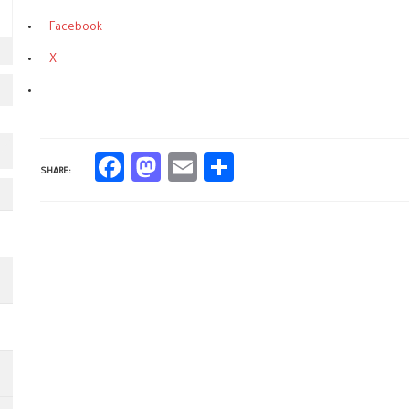
Facebook
X
Facebook
Mastodon
Email
Share
SHARE: