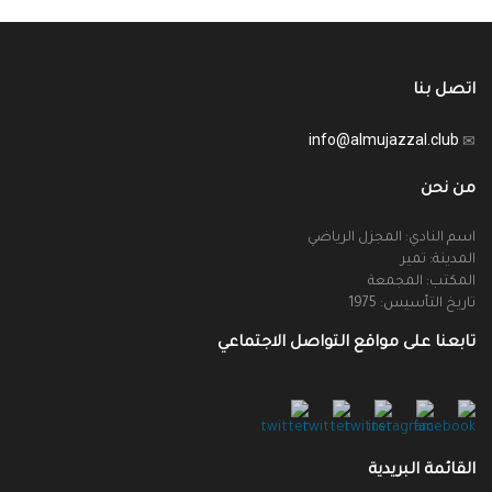
اتصل بنا
info@almujazzal.club
من نحن
اسم النادي: المجزل الرياضي
المدينة: تمير
المكتب: المجمعة
تاريخ التأسيس: 1975
تابعنا على مواقع التواصل الاجتماعي
القائمة البريدية