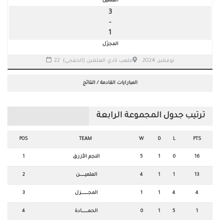
العلمين
3
-
1
المجزّل
22 نوفمبر، 2024
ملعب نادي العلمين (الخفجي)
المبارايات القادمة / النتائج
ترتيب جدول المجموعة الرابعة
POS
TEAM
W
D
L
PTS
16
0
1
5
النجم الأزرق
1
13
1
1
4
العلميـــــــــــن
2
4
4
1
1
المجــــــــــــــزل
3
1
5
1
0
الحمـــــــــــــادة
4