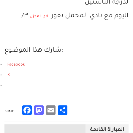
لدرجة الناشئين
اليوم مع نادي المحمل بفوز
٠/٣
نادي المجزل
شارك هذا الموضوع:
Facebook
X
Facebook
Mastodon
Email
Share
SHARE:
المباراة القادمة