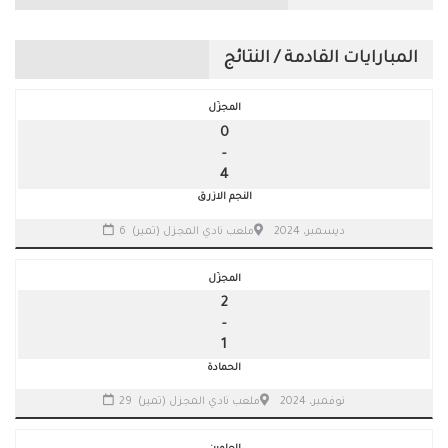
المبارايات القادمة / النتائج
المجزّل
0
-
4
النجم الازرق
6 ديسمبر، 2024
ملعب نادي المجزل (تمير)
المجزّل
2
-
1
الحمادة
29 نوفمبر، 2024
ملعب نادي المجزل (تمير)