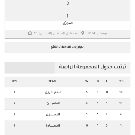
3
-
1
المجزّل
22 نوفمبر، 2024
ملعب نادي العلمين (الخفجي)
المبارايات القادمة / النتائج
ترتيب جدول المجموعة الرابعة
POS
TEAM
W
D
L
PTS
16
0
1
5
النجم الأزرق
1
13
1
1
4
العلميـــــــــــن
2
4
4
1
1
المجــــــــــــــزل
3
1
5
1
0
الحمـــــــــــــادة
4