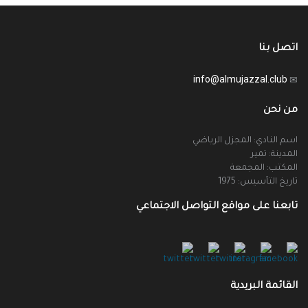
اتصل بنا
info@almujazzal.club
من نحن
اسم النادي: المجزل الرياضي
المدينة: تمير
المكتب: المجمعة
تاريخ التأسيس: 1975
تابعنا على مواقع التواصل الاجتماعي
القائمة البريدية