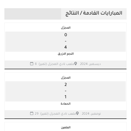
المبارايات القادمة / النتائج
المجزّل
0
-
4
النجم الازرق
6 ديسمبر، 2024
ملعب نادي المجزل (تمير)
المجزّل
2
-
1
الحمادة
29 نوفمبر، 2024
ملعب نادي المجزل (تمير)
العلمين