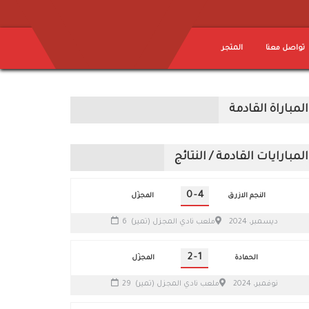
تواصل معنا
المتجر
المباراة القادمة
المبارايات القادمة / النتائج
0
-
4
النجم الازرق
المجزّل
6 ديسمبر، 2024
ملعب نادي المجزل (تمير)
2
-
1
الحمادة
المجزّل
29 نوفمبر، 2024
ملعب نادي المجزل (تمير)