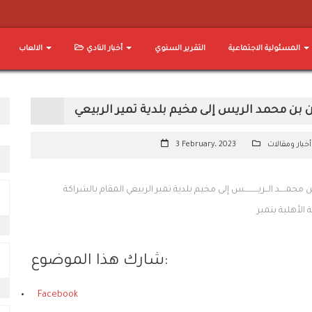
المسئولية الاجتماعية
التقرير السنوي
أخبار النادي
الالعاب
من بن محمد الريس إلى مخيم بلدية تمير الربيعي
أخبار ومقالات
3 February، 2023
 محمــــد الــريــــــــــس إلى مخيم بلدية تمير الربيعي المقام بالشراكة
شارك هذا الموضوع:
Facebook