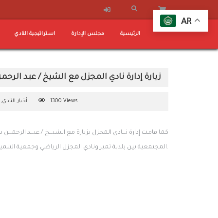
AR
الرئيسية
مجلس الإدارة
استراتيجية النادي
زيارة إدارة نادي المجزل مع الشيخ / عبد الرح
1300 Views
أخبار النادي
,
كما قامت إدارة نـــادي المجزل بزيارة مع الشيـــخ / عبـــد الرحمـــن بن
المجتمعية بين بلدية تمير ونادي المجزل الرياضي وجمعية التنمية الأهلية بتمير.