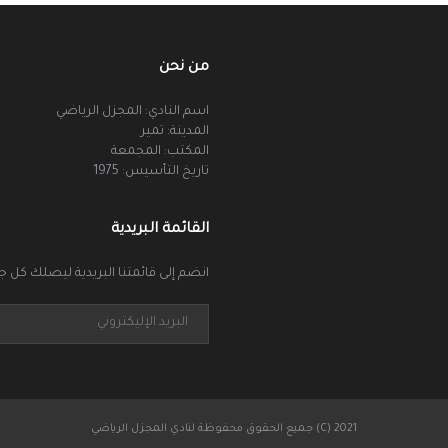
من نحن
اسم النادي: المجزل الرياضي
المدينة: تمير
المكتب: المجمعة
تاريخ التأسيس: 1975
القائمة البريدية
انضم إلى قائمتنا البريدية ليصلك كل جد
جميع الحقوق محفوظة لنادي المجزل الرياضي (C) 2021