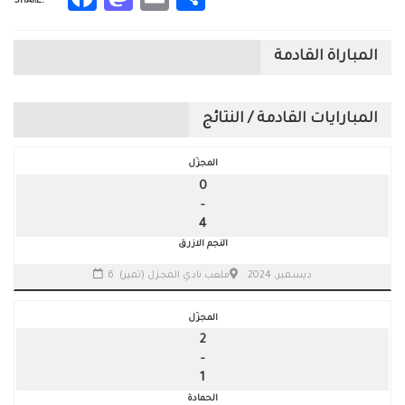
SHARE:
المباراة القادمة
المبارايات القادمة / النتائج
المجزّل
0
-
4
النجم الازرق
6 ديسمبر، 2024
ملعب نادي المجزل (تمير)
المجزّل
2
-
1
الحمادة