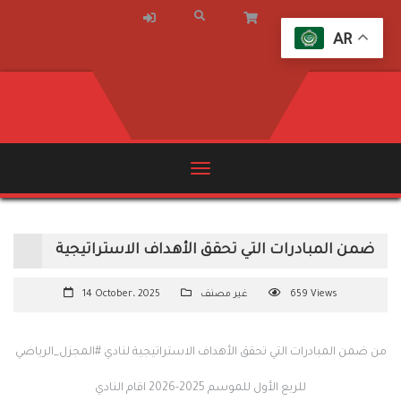
AR
ضمن المبادرات التي تحقق الأهداف الاستراتيجية
659 Views
غير مصنف
14 October، 2025
من ضمن المبادرات التي تحقق الأهداف الاستراتيجية لنادي #المجزل_الرياضي
للربع الأول للموسم 2025-2026 اقام النادي