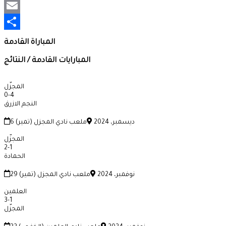
Mastodon
Email
Share
المباراة القادمة
المبارايات القادمة / النتائج
المجزّل
0
-
4
النجم الازرق
6 ديسمبر، 2024
ملعب نادي المجزل (تمير)
المجزّل
2
-
1
الحمادة
29 نوفمبر، 2024
ملعب نادي المجزل (تمير)
العلمين
3
-
1
المجزّل