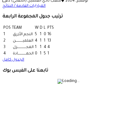
22 نوفمبر، 2024
ملعب نادي العلمين (الخفجي)
المبارايات القادمة / النتائج
ترتيب جدول المجموعة الرابعة
POS
TEAM
W
D
L
PTS
16
0
1
5
النجم الأزرق
1
13
1
1
4
العلميـــــــــــن
2
4
4
1
1
المجــــــــــــــزل
3
1
5
1
0
الحمـــــــــــــادة
4
الجدول كامل
تابعنا على الفيس بوك