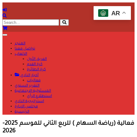
AR
المتجر
تواصل معنا
الالعاب
الفريق الأول
كرة القدم
كرة الطائرة
أخبار النادي
فعاليات
التقرير السنوي
المسئولية الاجتماعية
استطلاع الرأي
استراتيجية النادي
مجلس الإدارة
الرئيسية
فعالية (رياضة السهام ) للربع الثاني للموسم 2025-
2026