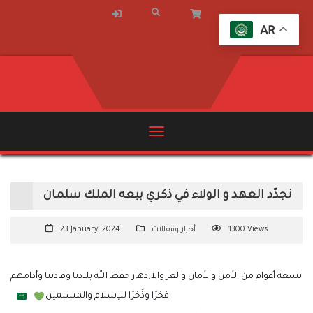
AR
نجدّد العهد و الولاء في ذكري بيعه الملك سلمان
1300 Views
أخبار ومقالات
23 January، 2024
تسعة أعوام من الأمن والأمان والعز والازدهار ‏حفظ الله بلادنا وقادتنا وأدامهم
فخرًا وذُخرًا ‏للإسلام والمسلمين
💚
🇸🇦