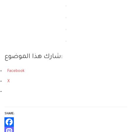
شارك هذا الموضوع:
Facebook
X
SHARE:
Facebook