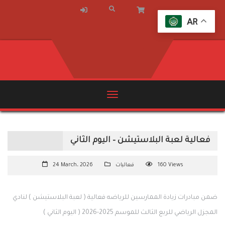
AR
فعالية لعبة البلاستيشن – اليوم الثاني
160 Views
فعاليات
24 March، 2026
ضمن مبادرات زيادة الممارسين للرياضه فعالية ( لعبة البلاستيشن ) لنادي
المجزل الرياضي للربع الثالث للموسم 2025-2026 ( اليوم الثاني )