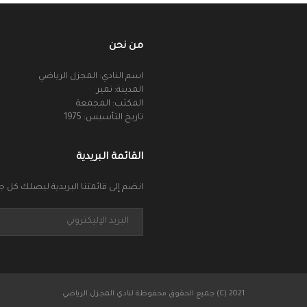
من نحن
اسم النادي: المجزل الرياضي
المدينة: تمير
المكتب: المجمعة
تاريخ التأسيس: 1975
القائمة البريدية
انضم إلى قائمتنا البريدية ليصلك كل جد
جميع الحقوق محفوظة لنادي المجزل الرياضي (C) 2021