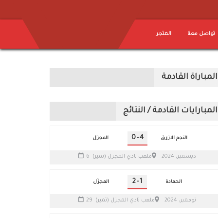
تواصل معنا
المتجر
المباراة القادمة
المبارايات القادمة / النتائج
0
-
4
النجم الازرق
المجزّل
6 ديسمبر، 2024
ملعب نادي المجزل (تمير)
2
-
1
الحمادة
المجزّل
29 نوفمبر، 2024
ملعب نادي المجزل (تمير)