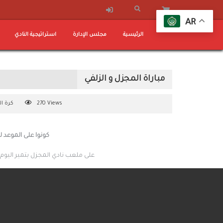
AR
الرئيسية
مجلس الإدارة
استراتيجية النادي
مباراة المجزل و الزلفي
270 Views
كرة ال
كونوا على الموعد ل
على ملعب نادي المجزل بتمير اليوم الثلاثاء الموافق 11