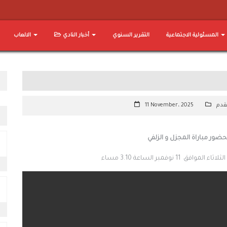
المسئولية الاجتماعية
التقرير السنوي
أخبار النادي
الالعاب
قدم
11 November، 2025
حضور مباراة المجزل و الزلفي
 نوفمبر الساعة 3.10 مساء