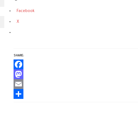
Facebook
X
SHARE:
Facebook
Mastodon
Email
Share