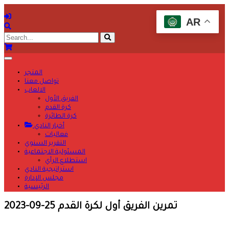
AR
المتجر
تواصل معنا
الالعاب
الفريق الأول
كرة القدم
كرة الطائرة
أخبار النادي
فعاليات
التقرير السنوي
المسئولية الاجتماعية
استطلاع الرأي
استراتيجية النادي
مجلس الإدارة
الرئيسية
تمرين الفريق أول لكرة القدم 25-09-2023