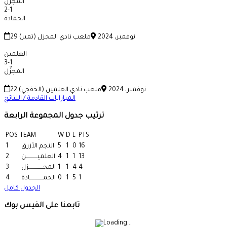
المجزّل
2
-
1
الحمادة
29 نوفمبر، 2024
ملعب نادي المجزل (تمير)
العلمين
3
-
1
المجزّل
22 نوفمبر، 2024
ملعب نادي العلمين (الخفجي)
المبارايات القادمة / النتائج
ترتيب جدول المجموعة الرابعة
POS
TEAM
W
D
L
PTS
16
0
1
5
النجم الأزرق
1
13
1
1
4
العلميـــــــــــن
2
4
4
1
1
المجــــــــــــــزل
3
1
5
1
0
الحمـــــــــــــادة
4
الجدول كامل
تابعنا على الفيس بوك