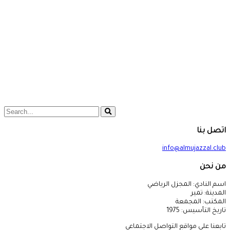
اتصل بنا
info@almujazzal.club
من نحن
اسم النادي: المجزل الرياضي
المدينة: تمير
المكتب: المجمعة
تاريخ التأسيس: 1975
تابعنا على مواقع التواصل الاجتماعي