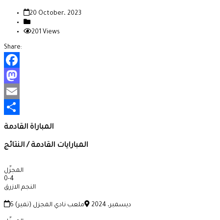
20 October، 2023
201 Views
Share:
Facebook
Mastodon
Email
Share
المباراة القادمة
المبارايات القادمة / النتائج
المجزّل
0
-
4
النجم الازرق
6 ديسمبر، 2024
ملعب نادي المجزل (تمير)