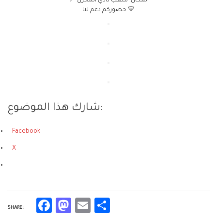
المكان: ملعب نادي المجزل
📍
💛
حضوركم دعم لنا
شارك هذا الموضوع:
Facebook
X
Facebook
Mastodon
Email
Share
SHARE: