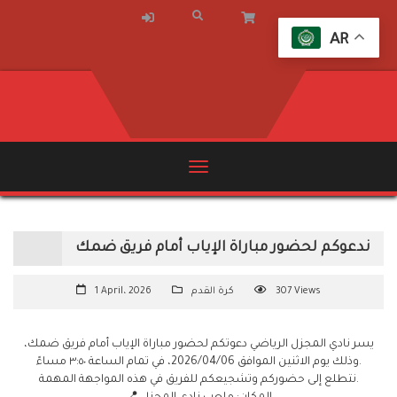
AR
ندعوكم لحضور مباراة الإياب أمام فريق ضمك
307 Views
كرة القدم
1 April، 2026
يسر نادي المجزل الرياضي دعوتكم لحضور مباراة الإياب أمام فريق ضمك،
وذلك يوم الاثنين الموافق 2026/04/06، في تمام الساعة ٣:٥٠ مساءً.
نتطلع إلى حضوركم وتشجيعكم للفريق في هذه المواجهة المهمة.