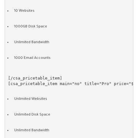
10 Websites
1000GB Disk Space
Unlimited Bandwidth
1000 Email Accounts
[/csa_pricetable_item]

Unlimited Websites
Unlimited Disk Space
Unlimited Bandwidth