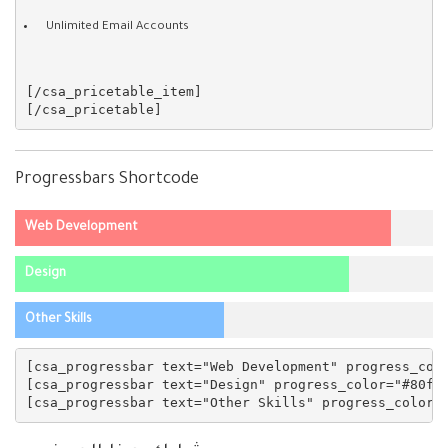
Unlimited Email Accounts
[/csa_pricetable_item]

Progressbars Shortcode
Web Development
Design
Other Skills
[csa_progressbar text="Web Development" progress_colo
[csa_progressbar text="Design" progress_color="#80ffa