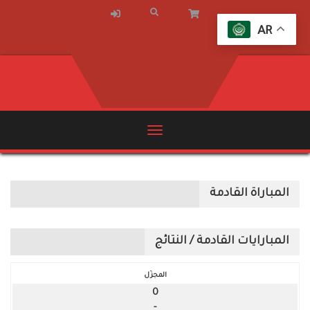
AR
المباراة القادمة
المبارايات القادمة / النتائج
المجزّل
0
-