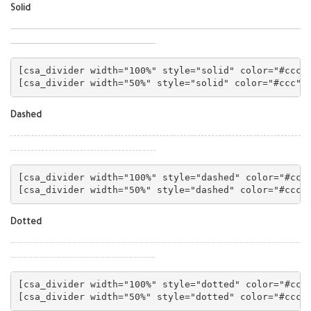
Solid
[csa_divider width="100%" style="solid" color="#ccc" 
Dashed
[csa_divider width="100%" style="dashed" color="#ccc"
Dotted
[csa_divider width="100%" style="dotted" color="#ccc"