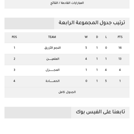
المبارايات القادمة / النتائج
ترتيب جدول المجموعة الرابعة
POS
TEAM
W
D
L
PTS
1
النجم الأزرق
5
1
0
16
2
العلميـــــــــــن
4
1
1
13
3
المجــــــــــــــزل
1
1
4
4
4
الحمـــــــــــــادة
0
1
5
1
الجدول كامل
تابعنا على الفيس بوك