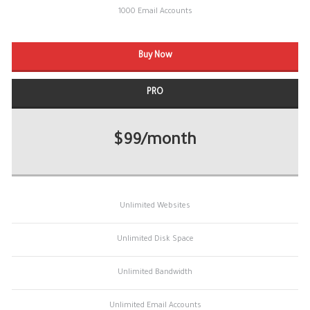
1000 Email Accounts
Buy Now
PRO
$99/month
Unlimited Websites
Unlimited Disk Space
Unlimited Bandwidth
Unlimited Email Accounts