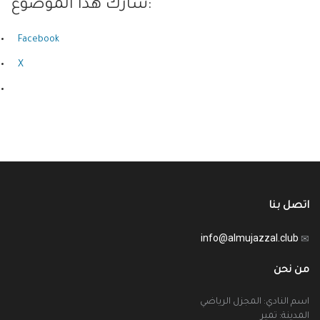
شارك هذا الموضوع:
Facebook
X
اتصل بنا
info@almujazzal.club
من نحن
اسم النادي: المجزل الرياضي
المدينة: تمير