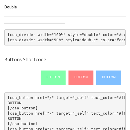
Double
[csa_divider width="100%" style="double" color="#ccc"
Buttons Shortcode
BUTTON
BUTTON
BUTTON
[csa_button href="/" target="_self" text_color="#fff"
BUTTON

[/csa_button]

[csa_button href="/" target="_self" text_color="#fff"
BUTTON

[/csa_button]

[csa_button href="/" target="_self" text_color="#fff"