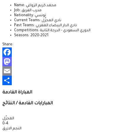
Name: محمد كريم الزواغي
Job: مدرب الفريق
Nationality: تونسي
Current Teams: نادي المجزّل
Past Teams: نادي الدار البيضاء المغربي
Competitions: الدوري السعودي - الدرجة الثانية
Seasons: 2020-2021
Share:
Facebook
Mastodon
Email
Share
المباراة القادمة
المبارايات القادمة / النتائج
المجزّل
0
-
4
النجم الازرق