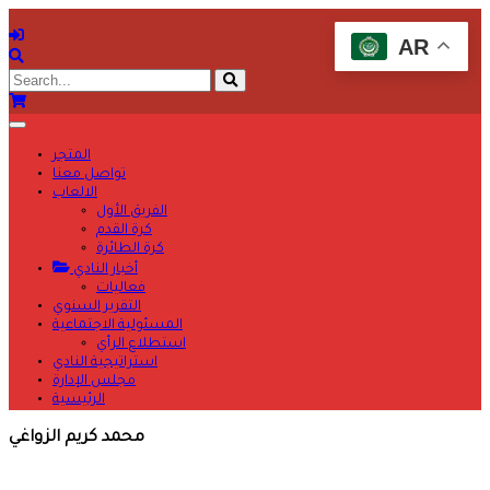
AR
المتجر
تواصل معنا
الالعاب
الفريق الأول
كرة القدم
كرة الطائرة
أخبار النادي
فعاليات
التقرير السنوي
المسئولية الاجتماعية
استطلاع الرأي
استراتيجية النادي
مجلس الإدارة
الرئيسية
محمد كريم الزواغي