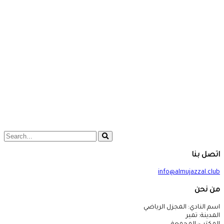
اتصل بنا
info@almujazzal.club
من نحن
اسم النادي: المجزل الرياضي
المدينة: تمير