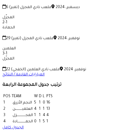
6 ديسمبر، 2024
ملعب نادي المجزل (تمير)
المجزّل
2
-
1
الحمادة
29 نوفمبر، 2024
ملعب نادي المجزل (تمير)
العلمين
3
-
1
المجزّل
22 نوفمبر، 2024
ملعب نادي العلمين (الخفجي)
المبارايات القادمة / النتائج
ترتيب جدول المجموعة الرابعة
POS
TEAM
W
D
L
PTS
16
0
1
5
النجم الأزرق
1
13
1
1
4
العلميـــــــــــن
2
4
4
1
1
المجــــــــــــــزل
3
1
5
1
0
الحمـــــــــــــادة
4
الجدول كامل